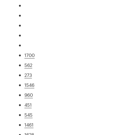
1700
562
273
1546
960
451
545
1461
1628