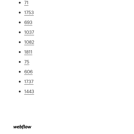
71
1753
693
1037
1082
1811
75
606
1737
1443