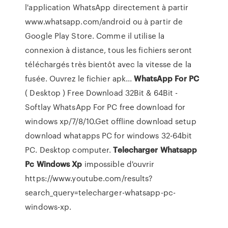
l'application WhatsApp directement à partir
www.whatsapp.com/android ou à partir de
Google Play Store. Comme il utilise la
connexion à distance, tous les fichiers seront
téléchargés très bientôt avec la vitesse de la
fusée. Ouvrez le fichier apk...
WhatsApp
For
PC
( Desktop ) Free Download 32Bit & 64Bit -
Softlay WhatsApp For PC free download for
windows xp/7/8/10.Get offline download setup
download whatapps PC for windows 32-64bit
PC. Desktop computer.
Telecharger
Whatsapp
Pc
Windows
Xp
impossible d'ouvrir
https://www.youtube.com/results?
search_query=telecharger-whatsapp-pc-
windows-xp.