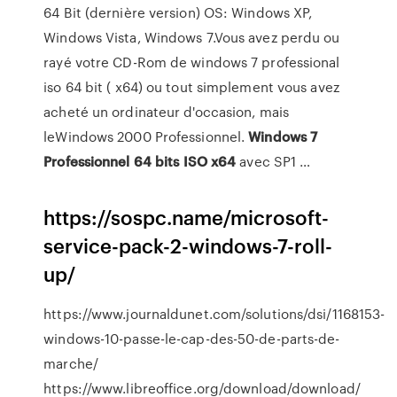
64 Bit (dernière version) OS: Windows XP,
Windows Vista, Windows 7.Vous avez perdu ou
rayé votre CD-Rom de windows 7 professional
iso 64 bit ( x64) ou tout simplement vous avez
acheté un ordinateur d'occasion, mais
leWindows 2000 Professionnel.
Windows
7
Professionnel
64
bits
ISO
x
64
avec SP1 …
https://sospc.name/microsoft-
service-pack-2-windows-7-roll-
up/
https://www.journaldunet.com/solutions/dsi/1168153-
windows-10-passe-le-cap-des-50-de-parts-de-
marche/
https://www.libreoffice.org/download/download/