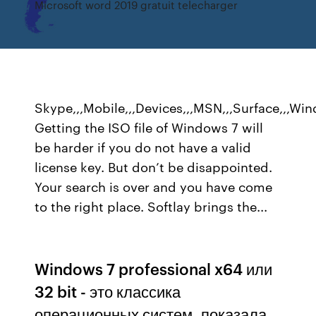
Microsoft word 2019 gratuit telecharger
Skype,,,Mobile,,,Devices,,,MSN,,,Surface,,,Window
Getting the ISO file of Windows 7 will
be harder if you do not have a valid
license key. But don’t be disappointed.
Your search is over and you have come
to the right place. Softlay brings the...
Windows 7 professional x64 или
32 bit - это классика
операционных систем, показала