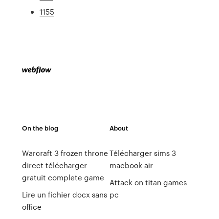
1155
On the blog
About
Warcraft 3 frozen throne
Télécharger sims 3
direct télécharger
macbook air
gratuit complete game
Attack on titan games
Lire un fichier docx sans
pc
office