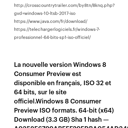
http://crosscountrytrailer.com/by8tn/8knq.php?
gvd=windows-10-ltsb-2017-iso
https://www.java.com/fr/download/
https://telechargerlogiciels.fr/windows-7-
professionnel-64-bits-sp1-iso-officiel/
La nouvelle version Windows 8
Consumer Preview est
disponible en français, ISO 32 et
64 bits, sur le site
officiel.Windows 8 Consumer
Preview ISO formats. 64-bit (x64)
Download (3.3 GB) Sha 1 hash —