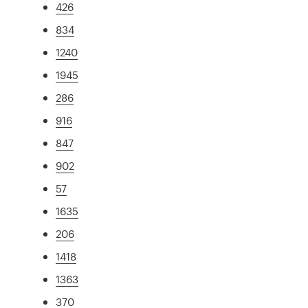
426
834
1240
1945
286
916
847
902
57
1635
206
1418
1363
370