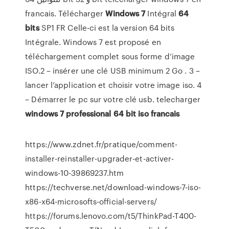
francais. Télécharger
Windows
7
Intégral
64
bits
SP1 FR Celle-ci est la version 64 bits
Intégrale. Windows 7 est proposé en
téléchargement complet sous forme d’image
ISO.2 – insérer une clé USB minimum 2 Go . 3 –
lancer l’application et choisir votre image iso. 4
– Démarrer le pc sur votre clé usb. telecharger
windows
7
professional
64
bit
iso
francais
https://www.zdnet.fr/pratique/comment-
installer-reinstaller-upgrader-et-activer-
windows-10-39869237.htm
https://techverse.net/download-windows-7-iso-
x86-x64-microsofts-official-servers/
https://forums.lenovo.com/t5/ThinkPad-T400-