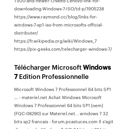
T500-and-newer-T/Need-Lenovo-link-for-
downloading-Windows-7-ISO/td-p/1905238
https://www.raymond.cc/blog/links-for-
windows-7-sp1-iso-from-microsofts-official-
distributer/
https://fr.wikipedia.org/wiki/Windows_7
https://pix-geeks.com/telecharger-windows-7/
Télécharger Microsoft
Windows
7
Edition Professionnelle
Microsoft Windows 7 Professionnel 64 bits SP1
... - materiel.net Achat Windows Microsoft
Windows 7 Professionnel 64 bits SP1 (oem)
(FQC-08290) sur Materiel.net. . windows 7 32
bits sp2 francais - forum.pcastuces.com Il s'agit