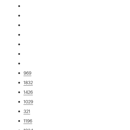
969
1832
1426
1029
321
1196