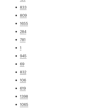
833
809
1655
284
781
1
945
69
832
106
619
1398
1065