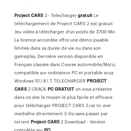
Project
CARS
2 - Telecharger
gratuit
Le
téléchargement de Project CARS 2 est gratuit
Jeu vidéo à télécharger d'un poids de 3700 Mo.
La licence accordée offre une démo jouable
limitée dans sa durée de vie ou dans son
gameplay. Dernière version disponible en
Français classée dans Course automobile/Moto,
compatible sur ordinateur PC et portable sous
Windows 10 | 8 | 7. TELECHARGER
PROJECT
CARS
2 CRACK
PC
GRATUIT
on vous présente
dans ce site le moyen le plus facile et efficace
pour télécharger PROJECT CARS 2.rar to .exe
mediafire directement 3 Go sans passer par
torrent
Project
CARS
2 Download - Version
complète jeu
PC
!