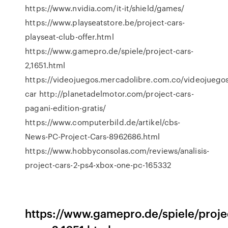
https://www.nvidia.com/it-it/shield/games/
https://www.playseatstore.be/project-cars-
playseat-club-offer.html
https://www.gamepro.de/spiele/project-cars-
2,1651.html
https://videojuegos.mercadolibre.com.co/videojuegos
car http://planetadelmotor.com/project-cars-
pagani-edition-gratis/
https://www.computerbild.de/artikel/cbs-
News-PC-Project-Cars-8962686.html
https://www.hobbyconsolas.com/reviews/analisis-
project-cars-2-ps4-xbox-one-pc-165332
https://www.gamepro.de/spiele/proje