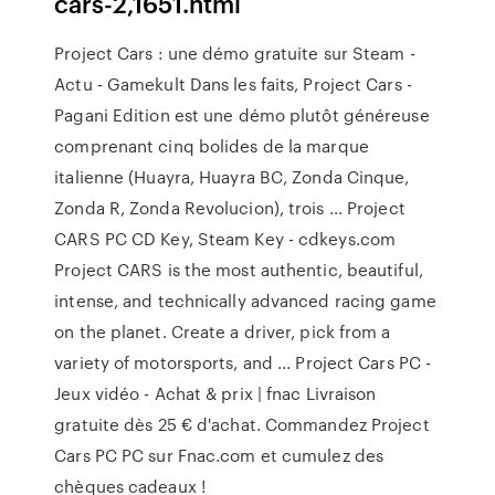
cars-2,1651.html
Project Cars : une démo gratuite sur Steam -
Actu - Gamekult Dans les faits, Project Cars -
Pagani Edition est une démo plutôt généreuse
comprenant cinq bolides de la marque
italienne (Huayra, Huayra BC, Zonda Cinque,
Zonda R, Zonda Revolucion), trois ... Project
CARS PC CD Key, Steam Key - cdkeys.com
Project CARS is the most authentic, beautiful,
intense, and technically advanced racing game
on the planet. Create a driver, pick from a
variety of motorsports, and ... Project Cars PC -
Jeux vidéo - Achat & prix | fnac Livraison
gratuite dès 25 € d'achat. Commandez Project
Cars PC PC sur Fnac.com et cumulez des
chèques cadeaux !