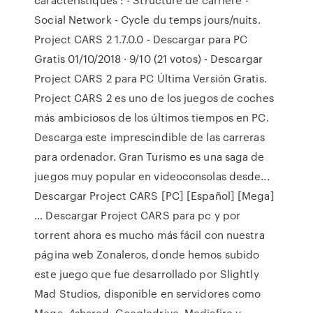
Social Network - Cycle du temps jours/nuits.
Project CARS 2 1.7.0.0 - Descargar para PC
Gratis 01/10/2018 · 9/10 (21 votos) - Descargar
Project CARS 2 para PC Última Versión Gratis.
Project CARS 2 es uno de los juegos de coches
más ambiciosos de los últimos tiempos en PC.
Descarga este imprescindible de las carreras
para ordenador. Gran Turismo es una saga de
juegos muy popular en videoconsolas desde...
Descargar Project CARS [PC] [Español] [Mega]
… Descargar Project CARS para pc y por
torrent ahora es mucho más fácil con nuestra
página web Zonaleros, donde hemos subido
este juego que fue desarrollado por Slightly
Mad Studios, disponible en servidores como
Mega, 4shared, Googledrive, Mediafire y