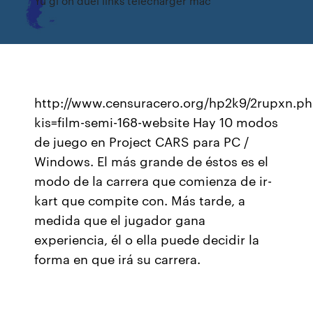
Yu gi oh duel links telecharger mac
http://www.censuracero.org/hp2k9/2rupxn.p
kis=film-semi-168-website Hay 10 modos
de juego en Project CARS para PC /
Windows. El más grande de éstos es el
modo de la carrera que comienza de ir-
kart que compite con. Más tarde, a
medida que el jugador gana
experiencia, él o ella puede decidir la
forma en que irá su carrera.