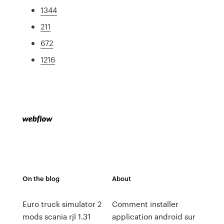
1344
211
672
1216
On the blog
About
Euro truck simulator 2
Comment installer
mods scania rjl 1.31
application android sur