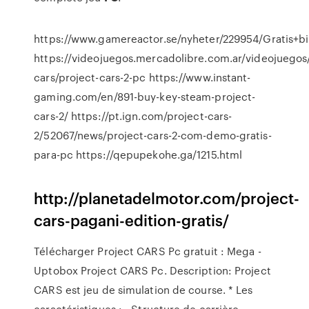
https://www.gamereactor.se/nyheter/229954/Gratis+bil
https://videojuegos.mercadolibre.com.ar/videojuegos
cars/project-cars-2-pc https://www.instant-
gaming.com/en/891-buy-key-steam-project-
cars-2/ https://pt.ign.com/project-cars-
2/52067/news/project-cars-2-com-demo-gratis-
para-pc https://qepupekohe.ga/1215.html
http://planetadelmotor.com/project-
cars-pagani-edition-gratis/
Télécharger Project CARS Pc gratuit : Mega -
Uptobox Project CARS Pc. Description: Project
CARS est jeu de simulation de course. * Les
caractéristiques : - Structure de carrière -