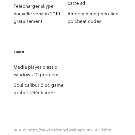
carte sd
Telecharger skype
nouvelle version 2019
American mcgees alice
gratuitement
pc cheat codes
Learn
Media player classic
windows 10 problem
Soul calibur 2 pc game
gratuit télécharger
© 2019 https://newsloadscpyl.web.app, Inc. All rights