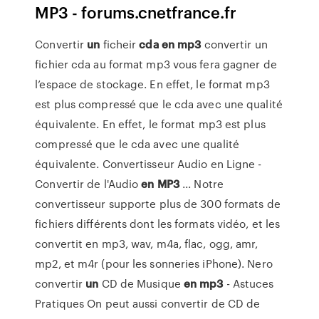
MP3 - forums.cnetfrance.fr
Convertir
un
ficheir
cda
en mp3
convertir un
fichier cda au format mp3 vous fera gagner de
l’espace de stockage. En effet, le format mp3
est plus compressé que le cda avec une qualité
équivalente. En effet, le format mp3 est plus
compressé que le cda avec une qualité
équivalente. Convertisseur Audio en Ligne -
Convertir de l'Audio
en MP3
... Notre
convertisseur supporte plus de 300 formats de
fichiers différents dont les formats vidéo, et les
convertit en mp3, wav, m4a, flac, ogg, amr,
mp2, et m4r (pour les sonneries iPhone). Nero
convertir
un
CD de Musique
en mp3
- Astuces
Pratiques On peut aussi convertir de CD de