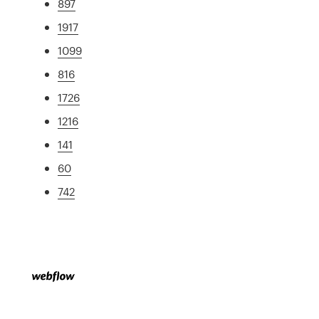
897
1917
1099
816
1726
1216
141
60
742