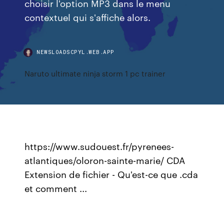
choisir l'option MP3 dans le menu
contextuel qui s'affiche alors.
NEWSLOADSCPYL.WEB.APP
Naruto ultimate ninja storm 1 pc trainer
https://www.sudouest.fr/pyrenees-
atlantiques/oloron-sainte-marie/ CDA
Extension de fichier - Qu'est-ce que .cda
et comment ...