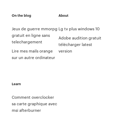
On the blog
About
Jeux de guerre mmorpg
Lg tv plus windows 10
gratuit en ligne sans
Adobe audition gratuit
telechargement
télécharger latest
Lire mes mails orange
version
sur un autre ordinateur
Learn
Comment overclocker
sa carte graphique avec
msi afterburner