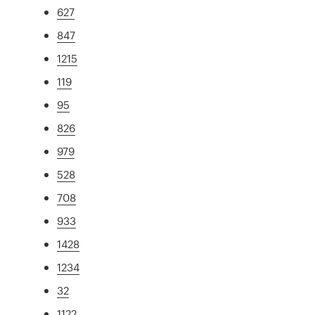
627
847
1215
119
95
826
979
528
708
933
1428
1234
32
1122