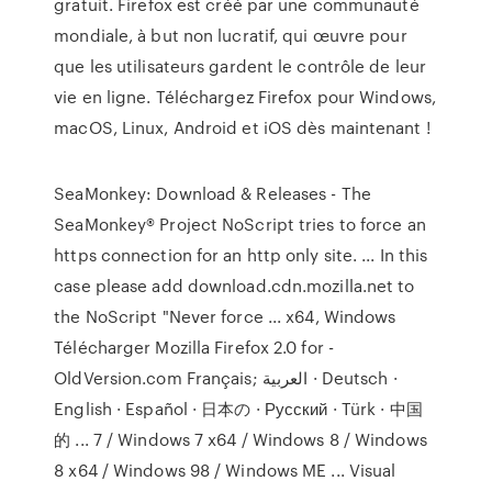
gratuit. Firefox est créé par une communauté
mondiale, à but non lucratif, qui œuvre pour
que les utilisateurs gardent le contrôle de leur
vie en ligne. Téléchargez Firefox pour Windows,
macOS, Linux, Android et iOS dès maintenant !
SeaMonkey: Download & Releases - The
SeaMonkey® Project NoScript tries to force an
https connection for an http only site. ... In this
case please add download.cdn.mozilla.net to
the NoScript "Never force ... x64, Windows
Télécharger Mozilla Firefox 2.0 for -
OldVersion.com Français; العربية · Deutsch ·
English · Español · 日本の · Русский · Türk · 中国
的 ... 7 / Windows 7 x64 / Windows 8 / Windows
8 x64 / Windows 98 / Windows ME ... Visual