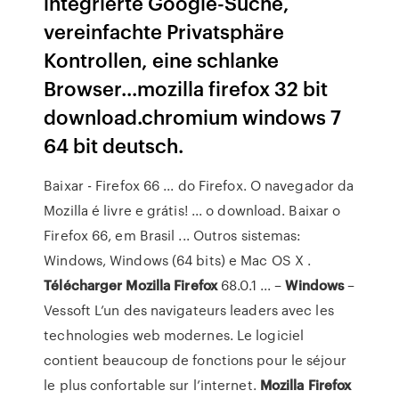
integrierte Google-Suche,
vereinfachte Privatsphäre
Kontrollen, eine schlanke
Browser...mozilla firefox 32 bit
download.chromium windows 7
64 bit deutsch.
Baixar - Firefox 66 ... do Firefox. O navegador da
Mozilla é livre e grátis! ... o download. Baixar o
Firefox 66, em Brasil ... Outros sistemas:
Windows, Windows (64 bits) e Mac OS X .
Télécharger
Mozilla
Firefox
68.0.1 ... –
Windows
–
Vessoft
L’un des navigateurs leaders avec les
technologies web modernes. Le logiciel
contient beaucoup de fonctions pour le séjour
le plus confortable sur l’internet.
Mozilla Firefox