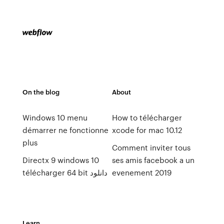
On the blog
About
Windows 10 menu
How to télécharger
démarrer ne fonctionne
xcode for mac 10.12
plus
Comment inviter tous
Directx 9 windows 10
ses amis facebook a un
télécharger 64 bit دانلود
evenement 2019
Learn