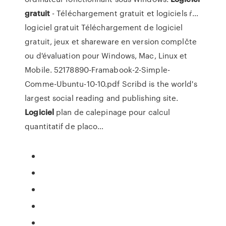
gratuit
- Téléchargement gratuit et logiciels ŕ…
logiciel gratuit Téléchargement de logiciel
gratuit, jeux et shareware en version complčte
ou d'évaluation pour Windows, Mac, Linux et
Mobile.
52178890-Framabook-2-Simple-
Comme-Ubuntu-10-10.pdf
Scribd is the world's
largest social reading and publishing site.
Logiciel
plan de calepinage pour calcul
quantitatif de placo…