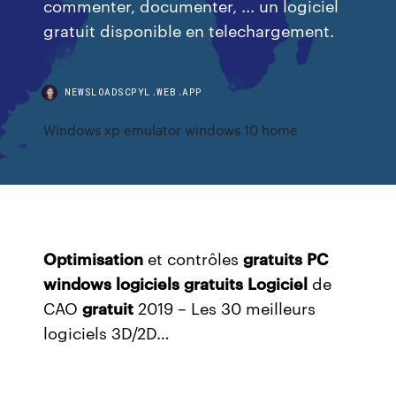
commenter, documenter, ... un logiciel
gratuit disponible en telechargement.
NEWSLOADSCPYL.WEB.APP
Windows xp emulator windows 10 home
Optimisation
et contrôles
gratuits
PC
windows
logiciels
gratuits
Logiciel
de
CAO
gratuit
2019 – Les 30 meilleurs
logiciels 3D/2D…