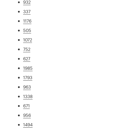
932
337
1176
505
1072
752
627
1985
1793
963
1338
671
956
1494