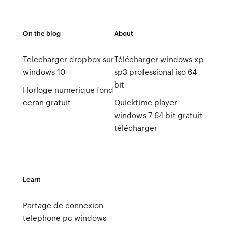
On the blog
About
Telecharger dropbox sur
Télécharger windows xp
windows 10
sp3 professional iso 64
bit
Horloge numerique fond
ecran gratuit
Quicktime player
windows 7 64 bit gratuit
télécharger
Learn
Partage de connexion
telephone pc windows