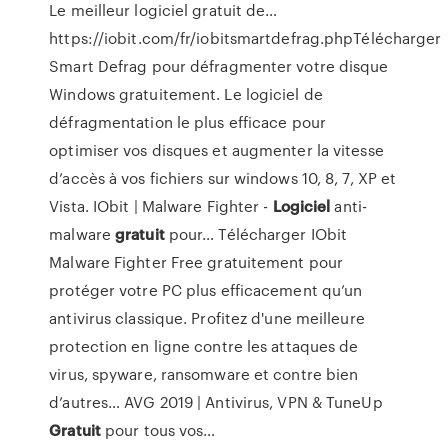
Le meilleur logiciel gratuit de…
https://iobit.com/fr/iobitsmartdefrag.phpTélécharger
Smart Defrag pour défragmenter votre disque
Windows gratuitement. Le logiciel de
défragmentation le plus efficace pour
optimiser vos disques et augmenter la vitesse
d’accès à vos fichiers sur windows 10, 8, 7, XP et
Vista.
IObit | Malware Fighter -
Logiciel
anti-
malware
gratuit
pour…
Télécharger IObit
Malware Fighter Free gratuitement pour
protéger votre PC plus efficacement qu’un
antivirus classique. Profitez d'une meilleure
protection en ligne contre les attaques de
virus, spyware, ransomware et contre bien
d’autres…
AVG 2019 | Antivirus, VPN & TuneUp
Gratuit
pour tous vos…